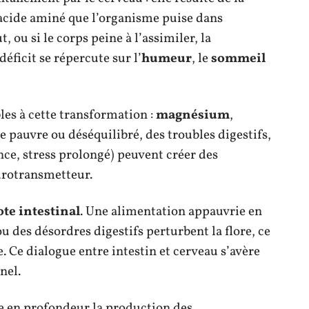
 acide aminé que l’organisme puise dans
t, ou si le corps peine à l’assimiler, la
éficit se répercute sur l’
humeur
, le
sommeil
es à cette transformation :
magnésium
,
e pauvre ou déséquilibré, des troubles digestifs,
nce, stress prolongé) peuvent créer des
urotransmetteur.
te intestinal
. Une alimentation appauvrie en
ou des désordres digestifs perturbent la flore, ce
. Ce dialogue entre intestin et cerveau s’avère
nel.
 en profondeur la production des