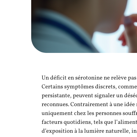
Un déficit en sérotonine ne relève pa
Certains symptômes discrets, comme d
persistante, peuvent signaler un désé
reconnues. Contrairement à une idée 
uniquement chez les personnes souffr
facteurs quotidiens, tels que l’alimen
d’exposition à la lumière naturelle, i