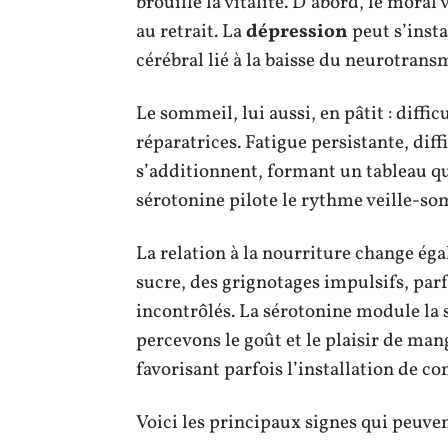
brouille la vitalité. D’abord, le moral v
au retrait. La
dépression
peut s’inst
cérébral lié à la baisse du neurotrans
Le sommeil, lui aussi, en pâtit : diffi
réparatrices. Fatigue persistante, dif
s’additionnent, formant un tableau qui
sérotonine pilote le rythme veille-so
La relation à la nourriture change ég
sucre, des grignotages impulsifs, parf
incontrôlés. La sérotonine module la s
percevons le goût et le plaisir de man
favorisant parfois l’installation de
Voici les principaux signes qui peuvent