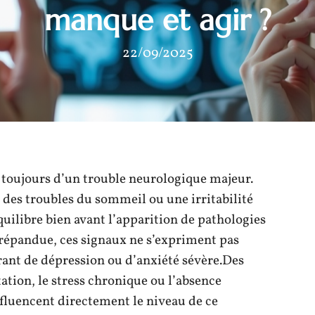
manque et agir ?
22/09/2025
s toujours d’un trouble neurologique majeur.
es troubles du sommeil ou une irritabilité
quilibre bien avant l’apparition de pathologies
répandue, ces signaux ne s’expriment pas
ant de dépression ou d’anxiété sévère.Des
tation, le stress chronique ou l’absence
nfluencent directement le niveau de ce