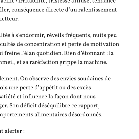
acille : irritabilité, tristesse diffuse, tendance
aller, conséquence directe d’un ralentissement
metteur.
cultés à s’endormir, réveils fréquents, nuits peu
ficultés de concentration et perte de motivation
 freine l’élan quotidien. Rien d’étonnant : la
mmeil, et sa raréfaction grippe la machine.
alement. On observe des envies soudaines de
ois une perte d’appétit ou des excès
atiété et influence la façon dont nous
ger. Son déficit déséquilibre ce rapport,
 comportements alimentaires désordonnés.
 alerter :