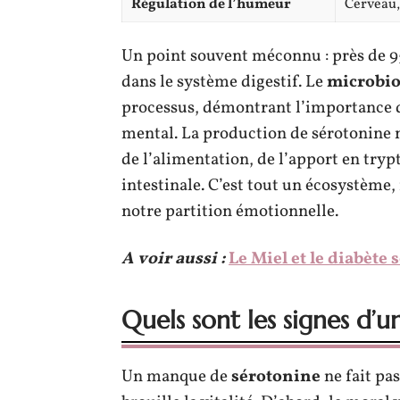
Régulation de l’humeur
Cerveau,
Un point souvent méconnu : près de 
dans le système digestif. Le
microbio
processus, démontrant l’importance du
mental. La production de sérotonine 
de l’alimentation, de l’apport en tryp
intestinale. C’est tout un écosystème, 
notre partition émotionnelle.
A voir aussi :
Le Miel et le diabète 
Quels sont les signes d’
Un manque de
sérotonine
ne fait pa