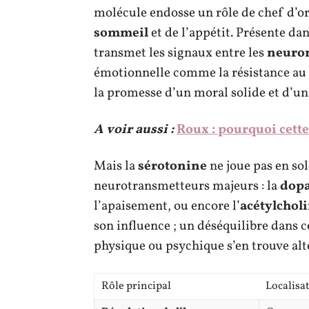
molécule endosse un rôle de chef d’orc
sommeil
et de l’appétit. Présente dan
transmet les signaux entre les
neuro
émotionnelle comme la résistance au s
la promesse d’un moral solide et d’un
A voir aussi :
Roux : pourquoi cette
Mais la
sérotonine
ne joue pas en so
neurotransmetteurs majeurs : la
dop
l’apaisement, ou encore l’
acétylchol
son influence ; un déséquilibre dans
physique ou psychique s’en trouve alt
Rôle principal
Localisa