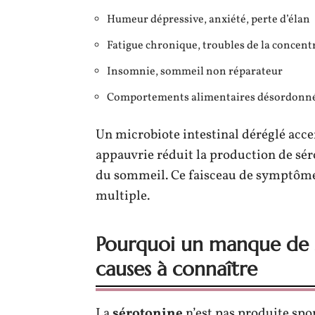
Humeur dépressive, anxiété, perte d’élan
Fatigue chronique, troubles de la concent
Insomnie, sommeil non réparateur
Comportements alimentaires désordonn
Un microbiote intestinal déréglé accen
appauvrie réduit la production de sér
du sommeil. Ce faisceau de symptômes
multiple.
Pourquoi un manque de sé
causes à connaître
La
sérotonine
n’est pas produite spon