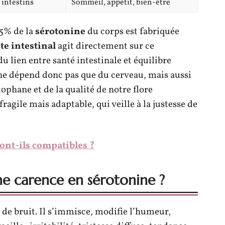
 intestins
Sommeil, appétit, bien-être
95% de la
sérotonine
du corps est fabriquée
te intestinal
agit directement sur ce
 lien entre santé intestinale et équilibre
ne dépend donc pas que du cerveau, mais aussi
tophane et de la qualité de notre flore
fragile mais adaptable, qui veille à la justesse de
sont-ils compatibles ?
une carence en sérotonine ?
s de bruit. Il s’immisce, modifie l’humeur,