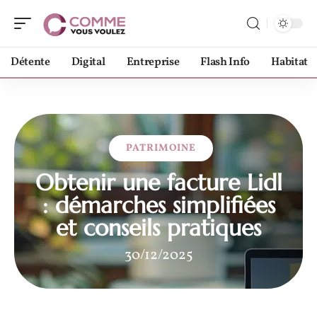
Détente
Digital
Entreprise
Flash Info
Habitat
PATRIMOINE
Obtenir une facture Lidl
: démarches simplifiées
et conseils pratiques
30/12/2025