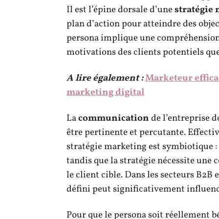
Il est l’épine dorsale d’une
stratégie
plan d’action pour atteindre des objec
persona implique une compréhension 
motivations des clients potentiels que
A lire également :
Marketeur efficac
marketing digital
La
communication
de l’entreprise d
être pertinente et percutante. Effecti
stratégie marketing est symbiotique : l
tandis que la stratégie nécessite un
le client cible. Dans les secteurs B2B 
défini peut significativement influenc
Pour que le persona soit réellement bé