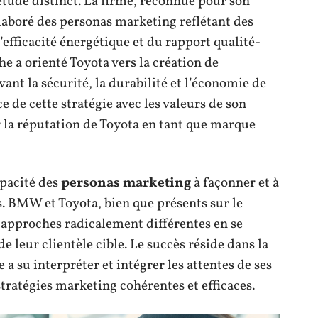
étude distinct. La firme, reconnue pour son
élaboré des personas marketing reflétant des
 l’efficacité énergétique et du rapport qualité-
e a orienté Toyota vers la création de
nt la sécurité, la durabilité et l’économie de
 de cette stratégie avec les valeurs de son
r la réputation de Toyota en tant que marque
apacité des
personas marketing
à façonner et à
. BMW et Toyota, bien que présents sur le
approches radicalement différentes en se
 leur clientèle cible. Le succès réside dans la
a su interpréter et intégrer les attentes de ses
tratégies marketing cohérentes et efficaces.