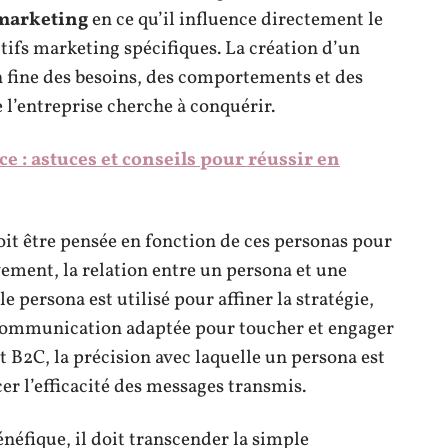
 marketing
en ce qu’il influence directement le
tifs marketing spécifiques. La création d’un
fine des besoins, des comportements et des
 l’entreprise cherche à conquérir.
e : astuces et conseils pour réussir en
oit être pensée en fonction de ces personas pour
vement, la relation entre un persona et une
e persona est utilisé pour affiner la stratégie,
e communication adaptée pour toucher et engager
et B2C, la précision avec laquelle un persona est
er l’efficacité des messages transmis.
néfique, il doit transcender la simple