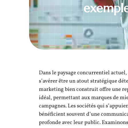
exemples
Dans le paysage concurrentiel actuel,
s’avérer être un atout stratégique dé
marketing bien construit offre une re
idéal, permettant aux marques de mieu
campagnes. Les sociétés qui s’appuient
bénéficient souvent d’une communica
profonde avec leur public. Examinons 