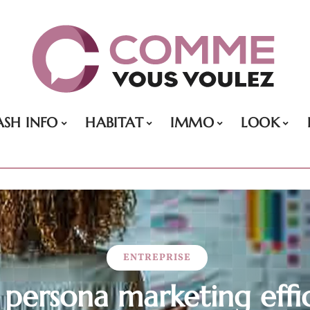
ASH INFO
HABITAT
IMMO
LOOK
ENTREPRISE
 persona marketing effic