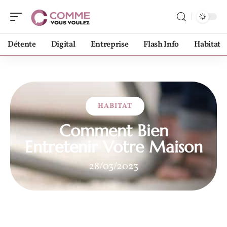
Détente
Digital
Entreprise
Flash Info
Habitat
HABITAT
Comment Bien
Entretenir Votre Maison
28/03/2023