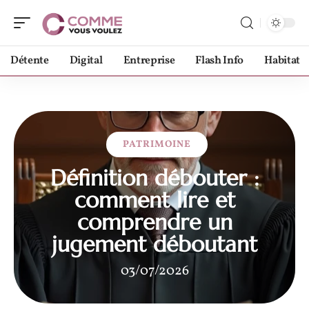
Détente
Digital
Entreprise
Flash Info
Habitat
PATRIMOINE
Définition débouter :
comment lire et
comprendre un
jugement déboutant
03/07/2026