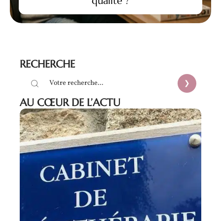
qualité ?
RECHERCHE
AU CŒUR DE L’ACTU