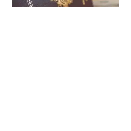
Comment accélérer son passeport ?
Contact
Mentions Légales
Sitemap