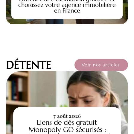
choisissez votre agence immobilière
en France
DÉTENTE
Voir nos articles
7 août 2026
Liens de dés gratuit
Monopoly GO sécurisés :