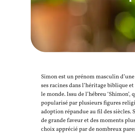
Simon est un prénom masculin d’une p
ses racines dans l’héritage biblique et
le monde. Issu de l’hébreu ‘Shimon’, qu
popularisé par plusieurs figures relig
adoption répandue au fil des siècles. 
de grande faveur et des moments plu
choix apprécié par de nombreux parent