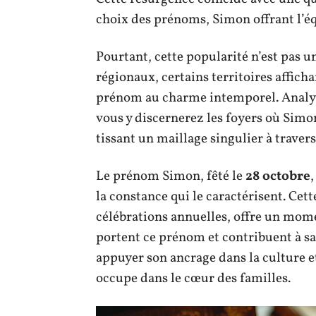
choix des prénoms, Simon offrant l’éq
Pourtant, cette popularité n’est pas u
régionaux, certains territoires affic
prénom au charme intemporel. Analyse
vous y discernerez les foyers où Simo
tissant un maillage singulier à travers
Le prénom Simon, fêté le
28 octobre
,
la constance qui le caractérisent. Cet
célébrations annuelles, offre un mom
portent ce prénom et contribuent à sa 
appuyer son ancrage dans la culture et 
occupe dans le cœur des familles.