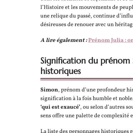
l’Histoire et les mouvements de peup
une relique du passé, continue d’influ
désireuses de renouer avec un héritage 
A lire également :
Prénom Julia : or
Signification du prénom
historiques
Simon
, prénom d’une profondeur hist
signification à la fois humble et nobl
‘qui est exaucé’
, ou selon d’autres so
sens offre une palette de complexité e
La liste des personnages historique