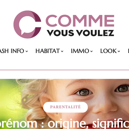
ASH INFO
HABITAT
IMMO
LOOK
PARENTALITÉ
rénom : origine, signific