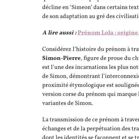
décline en ‘Simeon’ dans certains text
de son adaptation au gré des civilisati
A lire aussi :
Prénom Lola : origine,
Considérez l’histoire du prénom à tr
Simon-Pierre
, figure de proue du c
est l’une des incarnations les plus n
de Simon, démontrant l’interconnexion
proximité étymologique est soulignée 
version corse du prénom qui marque l’
variantes de Simon.
La transmission de ce prénom à travers 
échanges et de la perpétuation des t
dont les identités se façonnent et se 