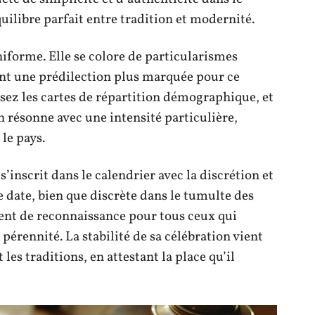
uilibre parfait entre tradition et modernité.
niforme. Elle se colore de particularismes
hant une prédilection plus marquée pour ce
z les cartes de répartition démographique, et
n résonne avec une intensité particulière,
 le pays.
 s’inscrit dans le calendrier avec la discrétion et
te date, bien que discrète dans le tumulte des
ent de reconnaissance pour tous ceux qui
pérennité. La stabilité de sa célébration vient
les traditions, en attestant la place qu’il