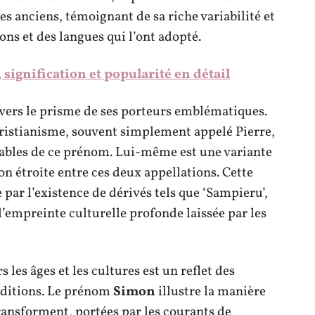
es anciens, témoignant de sa riche variabilité et
ons et des langues qui l’ont adopté.
 signification et popularité en détail
avers le prisme de ses porteurs emblématiques.
hristianisme, souvent simplement appelé Pierre,
otables de ce prénom. Lui-même est une variante
 étroite entre ces deux appellations. Cette
par l’existence de dérivés tels que ‘Sampieru’,
empreinte culturelle profonde laissée par les
les âges et les cultures est un reflet des
raditions. Le prénom
Simon
illustre la manière
transforment, portées par les courants de