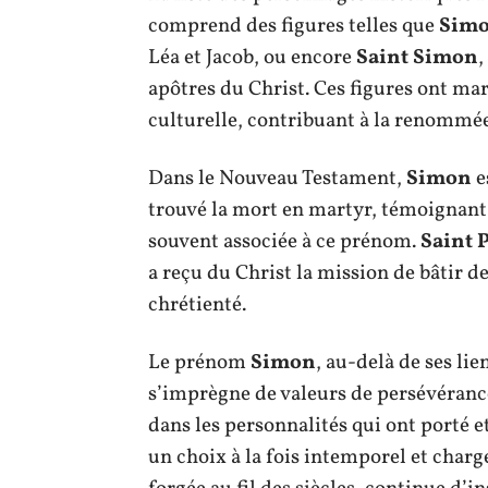
comprend des figures telles que
Sim
Léa et Jacob, ou encore
Saint Simon
,
apôtres du Christ. Ces figures ont mar
culturelle, contribuant à la renommée
Dans le Nouveau Testament,
Simon
e
trouvé la mort en martyr, témoignant 
souvent associée à ce prénom.
Saint 
a reçu du Christ la mission de bâtir de
chrétienté.
Le prénom
Simon
, au-delà de ses li
s’imprègne de valeurs de persévérance
dans les personnalités qui ont porté e
un choix à la fois intemporel et char