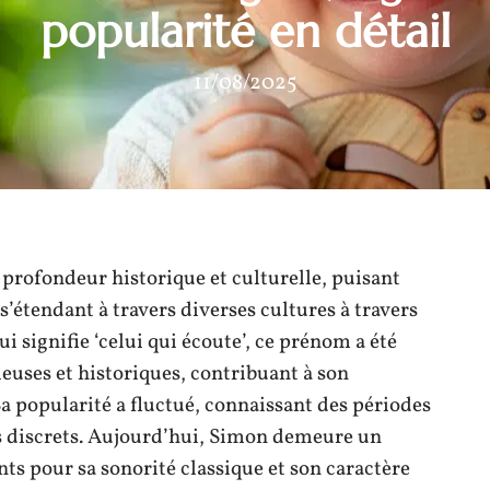
popularité en détail
11/08/2025
rofondeur historique et culturelle, puisant
 s’étendant à travers diverses cultures à travers
i signifie ‘celui qui écoute’, ce prénom a été
ieuses et historiques, contribuant à son
Sa popularité a fluctué, connaissant des périodes
s discrets. Aujourd’hui, Simon demeure un
s pour sa sonorité classique et son caractère