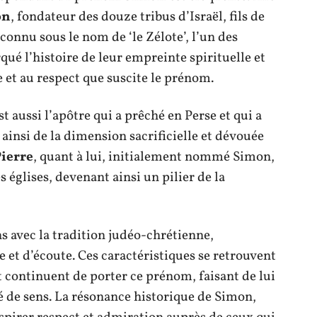
on
, fondateur des douze tribus d’Israël, fils de
 connu sous le nom de ‘le Zélote’, l’un des
qué l’histoire de leur empreinte spirituelle et
 et au respect que suscite le prénom.
st aussi l’apôtre qui a prêché en Perse et qui a
ainsi de la dimension sacrificielle et dévouée
Pierre
, quant à lui, initialement nommé Simon,
s églises, devenant ainsi un pilier de la
ens avec la tradition judéo-chrétienne,
 et d’écoute. Ces caractéristiques se retrouvent
t continuent de porter ce prénom, faisant de lui
gé de sens. La résonance historique de Simon,