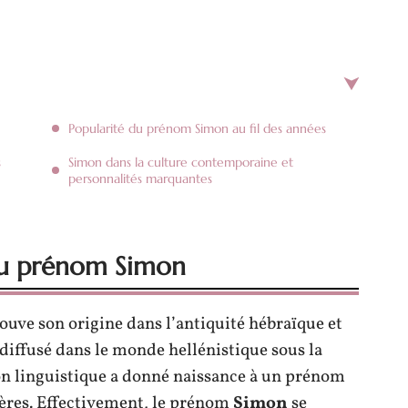
Popularité du prénom Simon au fil des années
s
Simon dans la culture contemporaine et
personnalités marquantes
du prénom Simon
rouve son origine dans l’antiquité hébraïque et
t diffusé dans le monde hellénistique sous la
on linguistique a donné naissance à un prénom
tières. Effectivement, le prénom
Simon
se