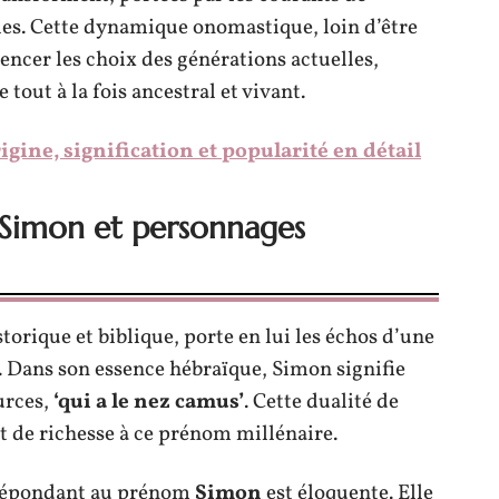
les. Cette dynamique onomastique, loin d’être
encer les choix des générations actuelles,
tout à la fois ancestral et vivant.
igine, signification et popularité en détail
 Simon et personnages
orique et biblique, porte en lui les échos d’une
e. Dans son essence hébraïque, Simon signifie
urces,
‘qui a le nez camus’
. Cette dualité de
t de richesse à ce prénom millénaire.
s répondant au prénom
Simon
est éloquente. Elle