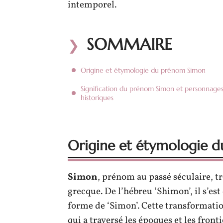
intemporel.
SOMMAIRE
Origine et étymologie du prénom Simon
Signification du prénom Simon et personnage
historiques
Origine et étymologie 
Simon
, prénom au passé séculaire, t
grecque. De l’hébreu ‘Shimon’, il s’es
forme de ‘Simon’. Cette transformati
qui a traversé les époques et les fron