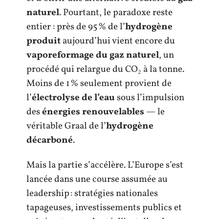
naturel
. Pourtant, le paradoxe reste
entier : près de 95 % de l’
hydrogène
produit
aujourd’hui vient encore du
vaporeformage du gaz naturel
, un
procédé qui relargue du CO₂ à la tonne.
Moins de 1 % seulement provient de
l’
électrolyse de l’eau
sous l’impulsion
des
énergies renouvelables
— le
véritable Graal de l’
hydrogène
décarboné
.
Mais la partie s’accélère. L’Europe s’est
lancée dans une course assumée au
leadership : stratégies nationales
tapageuses, investissements publics et