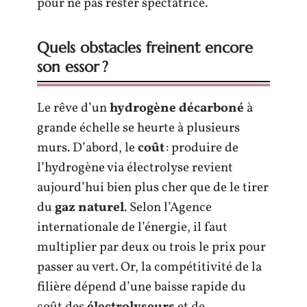
pour ne pas rester spectatrice.
Quels obstacles freinent encore
son essor ?
Le rêve d’un
hydrogène décarboné
à
grande échelle se heurte à plusieurs
murs. D’abord, le
coût
: produire de
l’hydrogène via électrolyse revient
aujourd’hui bien plus cher que de le tirer
du
gaz naturel
. Selon l’Agence
internationale de l’énergie, il faut
multiplier par deux ou trois le prix pour
passer au vert. Or, la compétitivité de la
filière dépend d’une baisse rapide du
coût des
électrolyseurs
et de