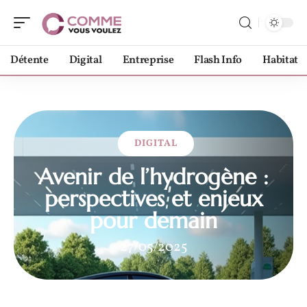
Détente
Digital
Entreprise
Flash Info
Habitat
DIGITAL
Avenir de l’hydrogène :
perspectives et enjeux
pour demain
27/05/2025