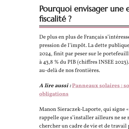
Pourquoi envisager une e
fiscalité ?
De plus en plus de Français s’intéresse
pression de l’impôt. La dette publique
2024, finit par peser sur le portefeui
à 43,8 % du PIB (chiffres INSEE 2023).
au-delà de nos frontières.
A lire aussi :
Panneaux solaires : so
obligations
Manon Sieraczek-Laporte, qui signe « E
rappelle que s’installer ailleurs ne se r
chercher un cadre de vie et de travail