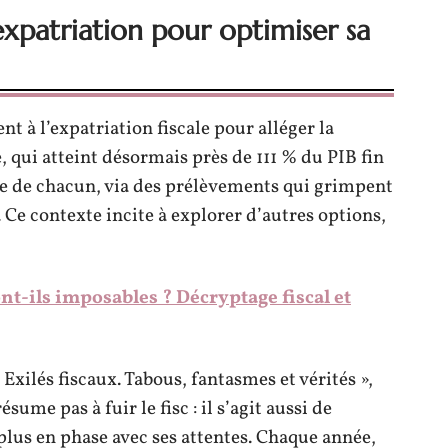
xpatriation pour optimiser sa
nt à l’expatriation fiscale pour alléger la
, qui atteint désormais près de 111 % du PIB fin
lle de chacun, via des prélèvements qui grimpent
 Ce contexte incite à explorer d’autres options,
nt-ils imposables ? Décryptage fiscal et
xilés fiscaux. Tabous, fantasmes et vérités »,
ésume pas à fuir le fisc : il s’agit aussi de
 plus en phase avec ses attentes. Chaque année,