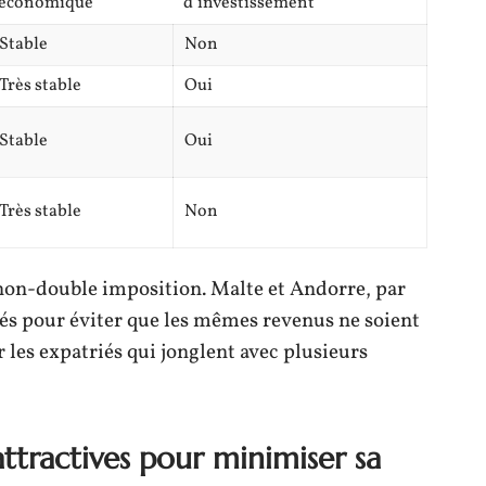
économique
d’investissement
Stable
Non
Très stable
Oui
Stable
Oui
Très stable
Non
e non-double imposition. Malte et Andorre, par
és pour éviter que les mêmes revenus ne soient
r les expatriés qui jonglent avec plusieurs
 attractives pour minimiser sa