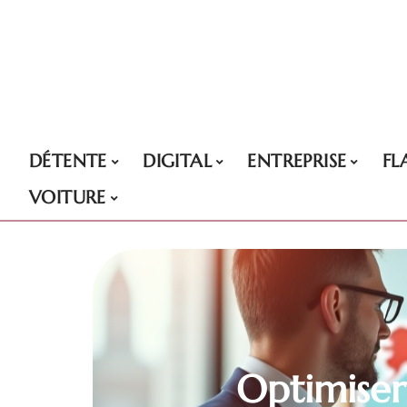
DÉTENTE
DIGITAL
ENTREPRISE
FL
VOITURE
Optimiser 