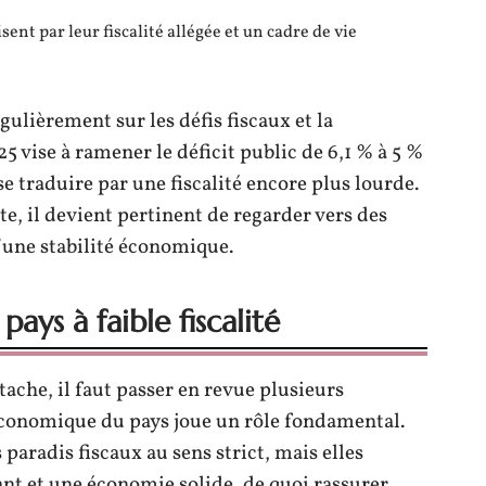
sent par leur fiscalité allégée et un cadre de vie
gulièrement sur les défis fiscaux et la
5 vise à ramener le déficit public de 6,1 % à 5 %
e traduire par une fiscalité encore plus lourde.
te, il devient pertinent de regarder vers des
d’une stabilité économique.
pays à faible fiscalité
ache, il faut passer en revue plusieurs
 économique du pays joue un rôle fondamental.
paradis fiscaux au sens strict, mais elles
nt et une économie solide, de quoi rassurer