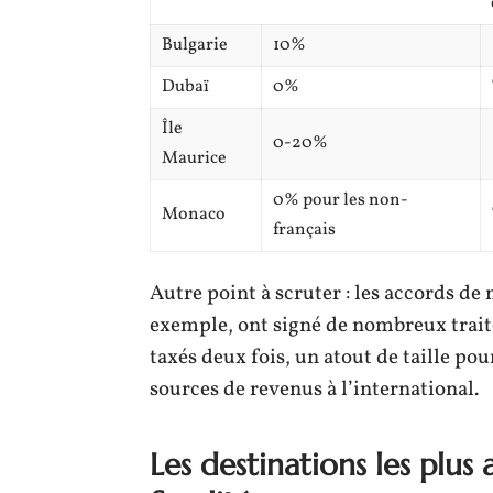
Bulgarie
10%
Dubaï
0%
Île
0-20%
Maurice
0% pour les non-
Monaco
français
Autre point à scruter : les accords d
exemple, ont signé de nombreux trait
taxés deux fois, un atout de taille pou
sources de revenus à l’international.
Les destinations les plus