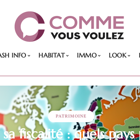
ASH INFO
HABITAT
IMMO
LOOK
PATRIMOINE
sa fiscalité : quels pay