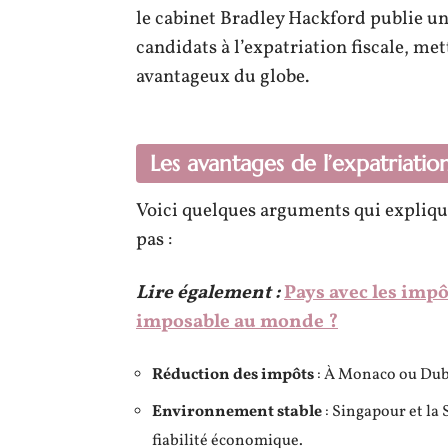
le cabinet Bradley Hackford publie un
candidats à l’expatriation fiscale, me
avantageux du globe.
Les avantages de l’expatriation
Voici quelques arguments qui explique
pas :
Lire également :
Pays avec les impôt
imposable au monde ?
Réduction des impôts
: À Monaco ou Duba
Environnement stable
: Singapour et la 
fiabilité économique.