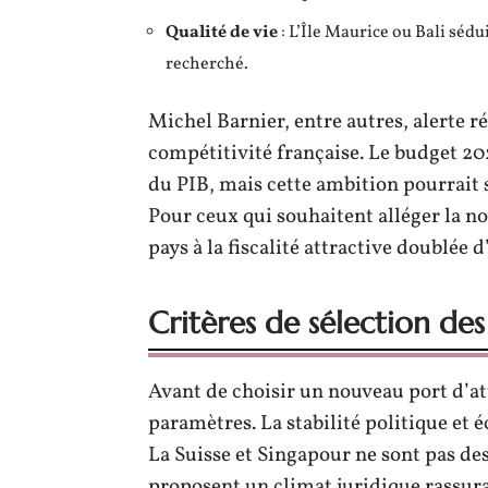
Qualité de vie
: L’Île Maurice ou Bali sédui
recherché.
Michel Barnier, entre autres, alerte ré
compétitivité française. Le budget 202
du PIB, mais cette ambition pourrait s
Pour ceux qui souhaitent alléger la no
pays à la fiscalité attractive doublée 
Critères de sélection des 
Avant de choisir un nouveau port d’att
paramètres. La stabilité politique et
La Suisse et Singapour ne sont pas des 
proposent un climat juridique rassura