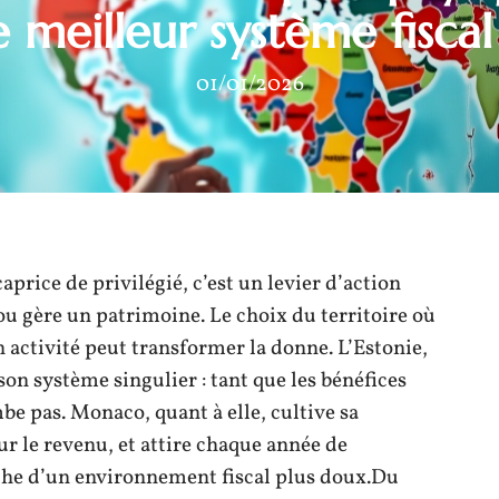
e meilleur système fiscal
01/01/2026
caprice de privilégié, c’est un levier d’action
ou gère un patrimoine. Le choix du territoire où
son activité peut transformer la donne. L’Estonie,
son système singulier : tant que les bénéfices
mbe pas. Monaco, quant à elle, cultive sa
ur le revenu, et attire chaque année de
rche d’un environnement fiscal plus doux.Du