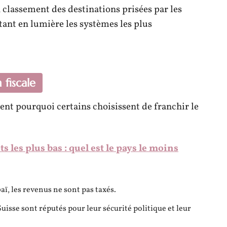
 classement des destinations prisées par les
ttant en lumière les systèmes les plus
 fiscale
nt pourquoi certains choisissent de franchir le
s les plus bas : quel est le pays le moins
ï, les revenus ne sont pas taxés.
Suisse sont réputés pour leur sécurité politique et leur