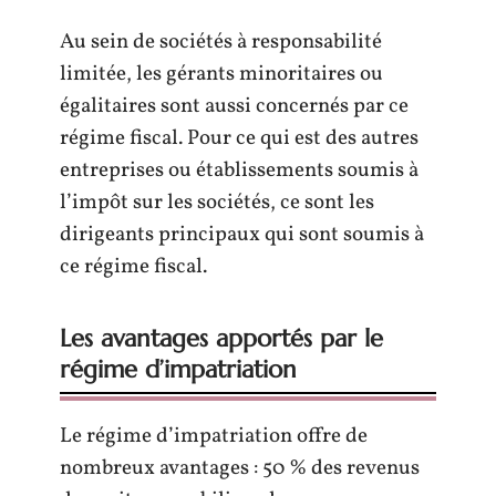
Au sein de sociétés à responsabilité
limitée, les gérants minoritaires ou
égalitaires sont aussi concernés par ce
régime fiscal. Pour ce qui est des autres
entreprises ou établissements soumis à
l’impôt sur les sociétés, ce sont les
dirigeants principaux qui sont soumis à
ce régime fiscal.
Les avantages apportés par le
régime d’impatriation
Le régime d’impatriation offre de
nombreux avantages : 50 % des revenus