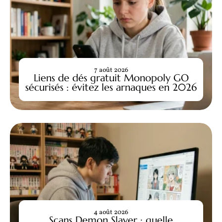
7 août 2026
Liens de dés gratuit Monopoly GO
sécurisés : évitez les arnaques en 2026
4 août 2026
Scans Demon Slayer : quelle