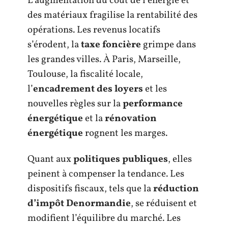
L’augmentation du coût de l’énergie et
des matériaux fragilise la rentabilité des
opérations. Les revenus locatifs
s’érodent, la
taxe foncière
grimpe dans
les grandes villes. À Paris, Marseille,
Toulouse, la fiscalité locale,
l’
encadrement des loyers
et les
nouvelles règles sur la
performance
énergétique
et la
rénovation
énergétique
rognent les marges.
Quant aux
politiques publiques
, elles
peinent à compenser la tendance. Les
dispositifs fiscaux, tels que la
réduction
d’impôt Denormandie
, se réduisent et
modifient l’équilibre du marché. Les