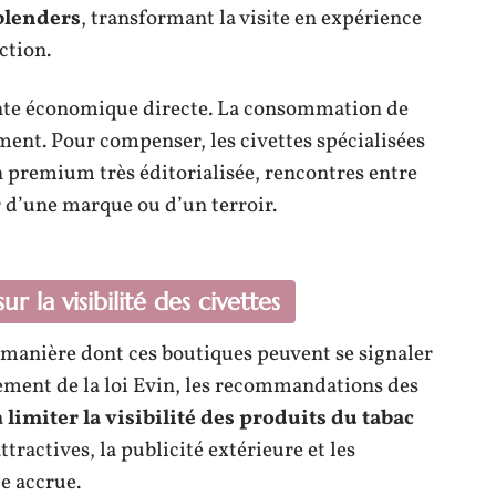
blenders
, transformant la visite en expérience
ction.
inte économique directe. La consommation de
ent. Pour compenser, les civettes spécialisées
on premium très éditorialisée, rencontres entre
 d’une marque ou d’un terroir.
r la visibilité des civettes
 manière dont ces boutiques peuvent se signaler
ement de la loi Evin, les recommandations des
à
limiter la visibilité des produits du tabac
attractives, la publicité extérieure et les
e accrue.