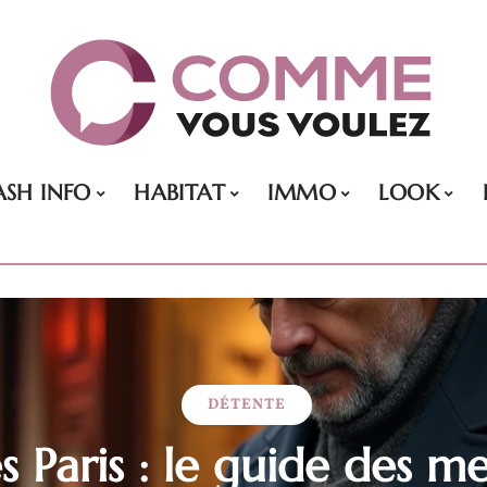
ASH INFO
HABITAT
IMMO
LOOK
DÉTENTE
s Paris : le guide des me