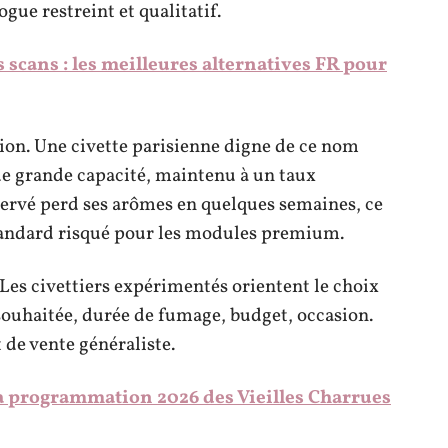
ogue restreint et qualitatif.
s scans : les meilleures alternatives FR pour
ion. Une civette parisienne digne de ce nom
e grande capacité, maintenu à un taux
servé perd ses arômes en quelques semaines, ce
standard risqué pour les modules premium.
Les civettiers expérimentés orientent le choix
 souhaitée, durée de fumage, budget, occasion.
 de vente généraliste.
 programmation 2026 des Vieilles Charrues