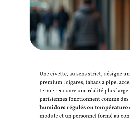
Une civette, au sens strict, désigne un
premium : cigares, tabacs à pipe, acc
terme recouvre une réalité plus large
parisiennes fonctionnent comme des ca
humidors régulés en température 
module et un personnel formé au consei