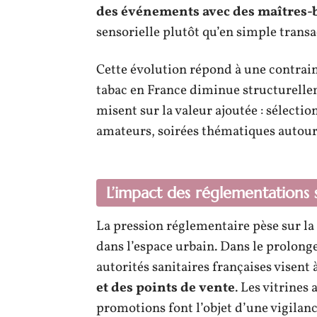
des événements avec des maîtres-
sensorielle plutôt qu’en simple transa
Cette évolution répond à une contra
tabac en France diminue structurellem
misent sur la valeur ajoutée : sélecti
amateurs, soirées thématiques autour
L’impact des réglementations su
La pression réglementaire pèse sur la
dans l’espace urbain. Dans le prolong
autorités sanitaires françaises visent 
et des points de vente
. Les vitrines 
promotions font l’objet d’une vigilanc