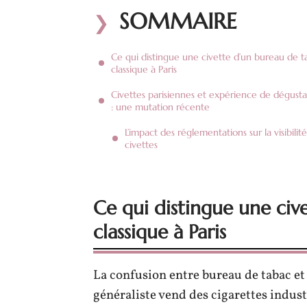
SOMMAIRE
Ce qui distingue une civette d’un bureau de t
classique à Paris
Civettes parisiennes et expérience de dégusta
: une mutation récente
L’impact des réglementations sur la visibilit
civettes
Ce qui distingue une civ
classique à Paris
La confusion entre bureau de tabac et
généraliste vend des cigarettes industr