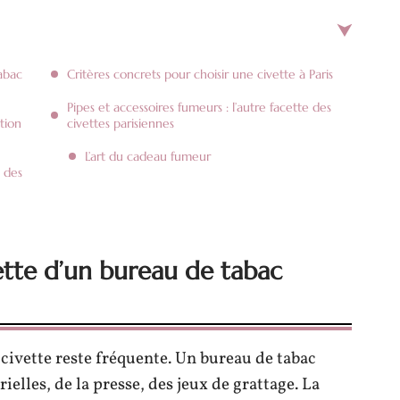
abac
Critères concrets pour choisir une civette à Paris
Pipes et accessoires fumeurs : l’autre facette des
tion
civettes parisiennes
L’art du cadeau fumeur
é des
ette d’un bureau de tabac
 civette reste fréquente. Un bureau de tabac
ielles, de la presse, des jeux de grattage. La