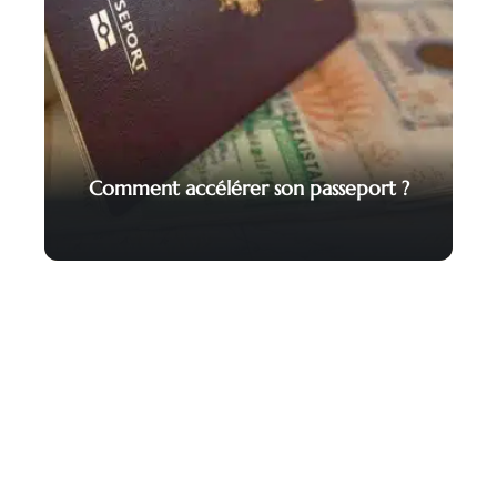
Comment accélérer son passeport ?
Contact
Mentions Légales
Sitemap
© 2025 | commevousvoulez.fr