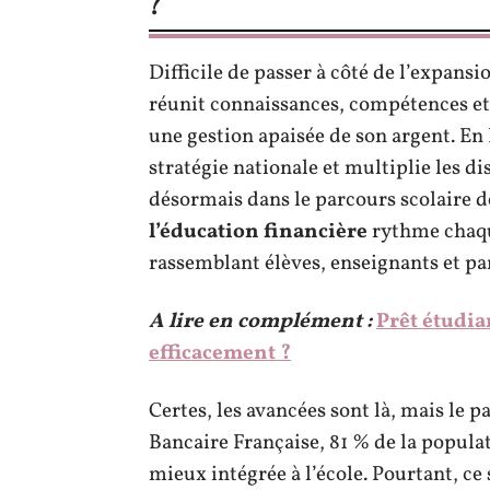
?
Difficile de passer à côté de l’expansio
réunit connaissances, compétences et 
une gestion apaisée de son argent. En
stratégie nationale et multiplie les di
désormais dans le parcours scolaire 
l’éducation financière
rythme chaqu
rassemblant élèves, enseignants et pa
A lire en complément :
Prêt étudi
efficacement ?
Certes, les avancées sont là, mais le 
Bancaire Française, 81 % de la populat
mieux intégrée à l’école. Pourtant, ce