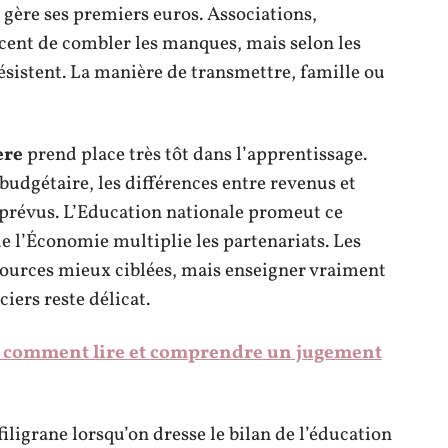
 gère ses premiers euros. Associations,
orcent de combler les manques, mais selon les
 résistent. La manière de transmettre, famille ou
ère
prend place très tôt dans l’apprentissage.
udgétaire, les différences entre revenus et
mprévus. L’Education nationale promeut ce
 l’Économie multiplie les partenariats. Les
ssources mieux ciblées, mais enseigner vraiment
ciers reste délicat.
: comment lire et comprendre un jugement
ligrane lorsqu’on dresse le bilan de l’éducation