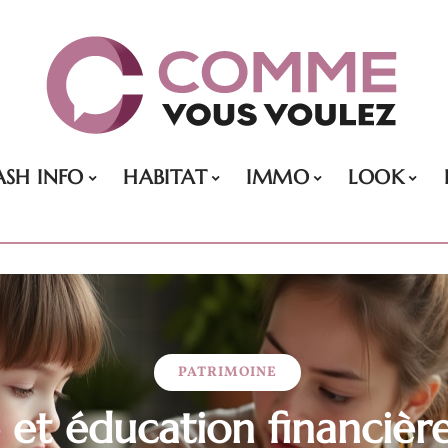
ASH INFO
HABITAT
IMMO
LOOK
PATRIMOINE
et éducation financière