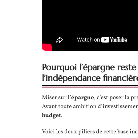
Pourquoi l’épargne reste
l’indépendance financièr
Miser sur l’
épargne
, c’est poser la p
Avant toute ambition d’investissement,
budget
.
Voici les deux piliers de cette base in