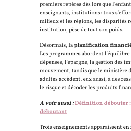
premiers repères dès lors que l’enfant
enseignants, institutions : tous s’eff
milieux et les régions, les disparités
institution, pèse de tout son poids.
Désormais, la
planification financi
Les programmes abordent l’équilibre b
dépenses, l’épargne, la gestion des i
mouvement, tandis que le ministère de
adultes accèdent, eux aussi, à des re
le risque et décoder les produits finan
A voir aussi :
Définition débouter 
déboutant
Trois enseignements apparaissent en fi