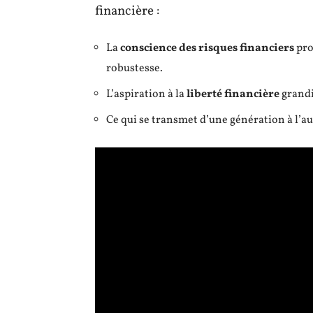
financière :
La
conscience des risques financiers
pro
robustesse.
L’aspiration à la
liberté financière
grandi
Ce qui se transmet d’une génération à l’au