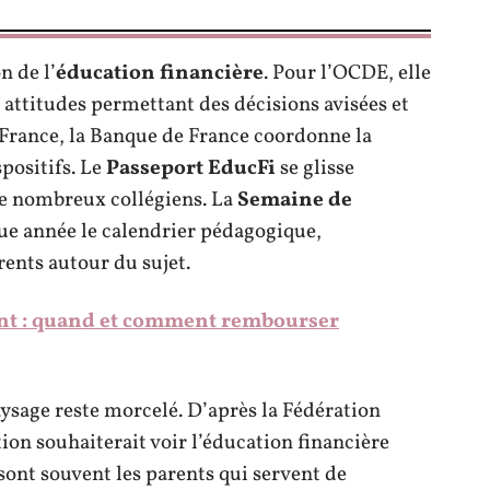
n de l’
éducation financière
. Pour l’OCDE, elle
attitudes permettant des décisions avisées et
 France, la Banque de France coordonne la
spositifs. Le
Passeport EducFi
se glisse
de nombreux collégiens. La
Semaine de
e année le calendrier pédagogique,
rents autour du sujet.
ant : quand et comment rembourser
paysage reste morcelé. D’après la Fédération
ion souhaiterait voir l’éducation financière
 sont souvent les parents qui servent de