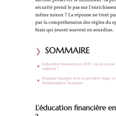
surtout préserver le minimum : la per
sécurité prend le pas sur l’enrichisse
même mieux ? La réponse ne tient pas 
par la compréhension des règles du sys
biais qui jouent souvent en sourdine.
SOMMAIRE
L’éducation financière en 2025 : où en est-on
vraiment ?
Pourquoi l’épargne reste la première étape ve
l’indépendance financière
L’éducation financière e