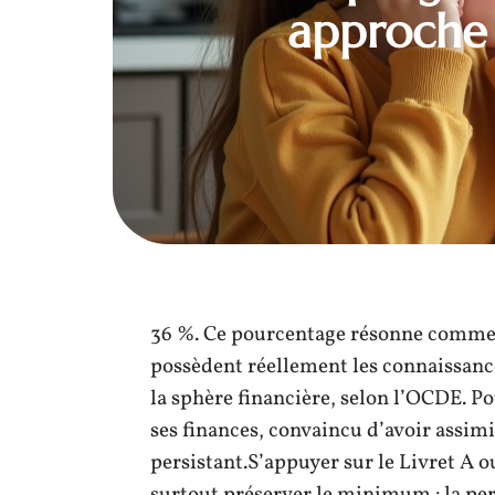
approche 
36 %. Ce pourcentage résonne comme u
possèdent réellement les connaissanc
la sphère financière, selon l’OCDE. Po
ses finances, convaincu d’avoir assimi
persistant.S’appuyer sur le Livret A o