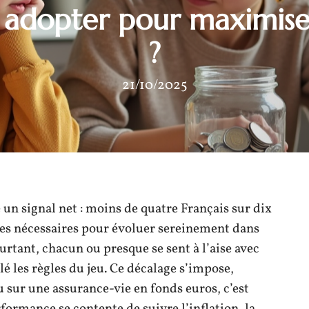
adopter pour maximiser
?
21/10/2025
n signal net : moins de quatre Français sur dix
es nécessaires pour évoluer sereinement dans
urtant, chacun ou presque se sent à l’aise avec
lé les règles du jeu. Ce décalage s’impose,
u sur une assurance-vie en fonds euros, c’est