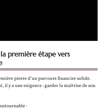
 la première étape vers
e
remière pierre d’un parcours financier solide.
 il y a une exigence : garder la maîtrise de son
contournable :