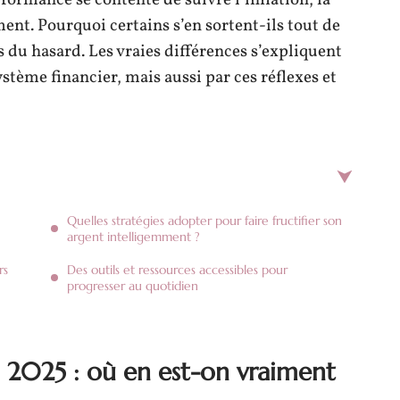
formance se contente de suivre l’inflation, la
ment. Pourquoi certains s’en sortent-ils tout de
du hasard. Les vraies différences s’expliquent
tème financier, mais aussi par ces réflexes et
Quelles stratégies adopter pour faire fructifier son
argent intelligemment ?
rs
Des outils et ressources accessibles pour
progresser au quotidien
n 2025 : où en est-on vraiment