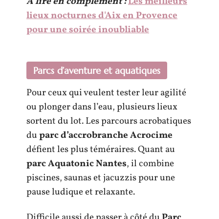
A lire en complément :
Les meilleurs
lieux nocturnes d'Aix en Provence
pour une soirée inoubliable
Parcs d’aventure et aquatiques
Pour ceux qui veulent tester leur agilité
ou plonger dans l’eau, plusieurs lieux
sortent du lot. Les parcours acrobatiques
du
parc d’accrobranche Acrocime
défient les plus téméraires. Quant au
parc Aquatonic Nantes
, il combine
piscines, saunas et jacuzzis pour une
pause ludique et relaxante.
Difficile aussi de passer à côté du
Parc