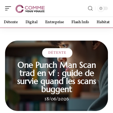
Détente
Digital
Entreprise
Flash Info
Habitat
DÉTENTE
One Punch Man Scan
trad en vf : guide de
survie quand les scans
buggent
18/06/2026