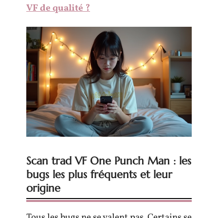
VF de qualité ?
Scan trad VF One Punch Man : les
bugs les plus fréquents et leur
origine
Tous les bugs ne se valent pas. Certains se