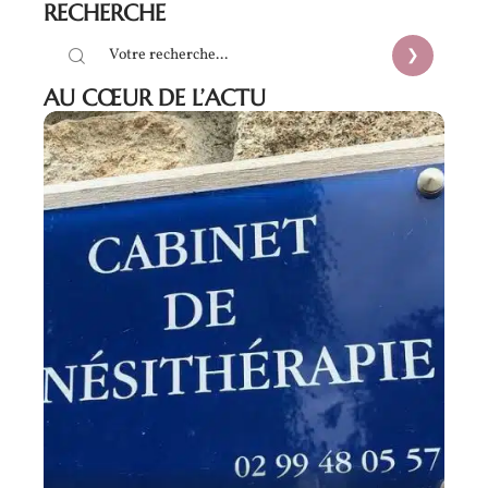
RECHERCHE
AU CŒUR DE L’ACTU