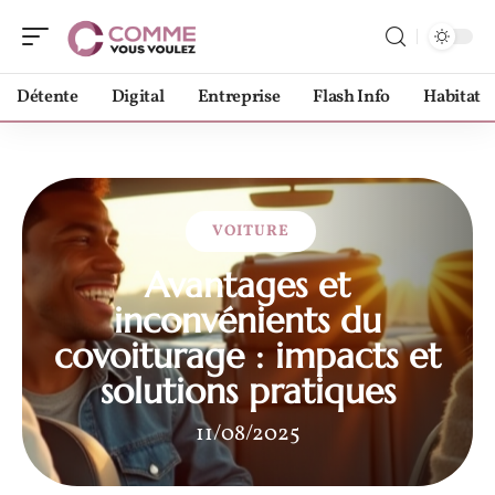
Détente
Digital
Entreprise
Flash Info
Habitat
VOITURE
Avantages et
inconvénients du
covoiturage : impacts et
solutions pratiques
11/08/2025