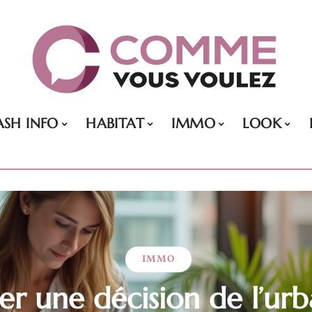
ASH INFO
HABITAT
IMMO
LOOK
IMMO
er une décision de l’urb