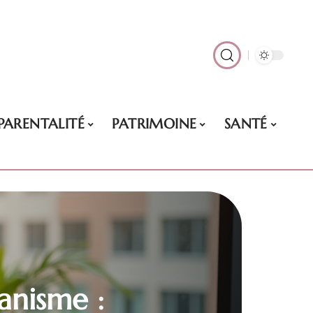
PARENTALITÉ
PATRIMOINE
SANTÉ
anisme :