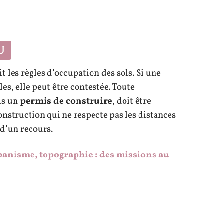
U
 les règles d’occupation des sols. Si une
es, elle peut être contestée. Toute
is un
permis de construire
, doit être
nstruction qui ne respecte pas les distances
 d’un recours.
banisme, topographie : des missions au