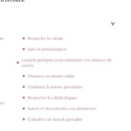
n recours.
on
Respecter les délais
Suivi et persévérance
Conseils pratiques pour maximiser vos chances de
succès
Préparez un dossier solide
Choisissez la bonne procédure
Respectez les délais légaux
ace
Suivez et documentez vos démarches
Consultez un avocat spécialisé