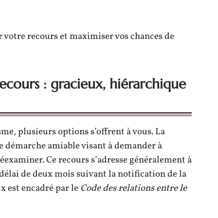
r votre recours et maximiser vos chances de
recours : gracieux, hiérarchique
me, plusieurs options s’offrent à vous. La
ne démarche amiable visant à demander à
a réexaminer. Ce recours s’adresse généralement à
délai de deux mois suivant la notification de la
ux est encadré par le
Code des relations entre le