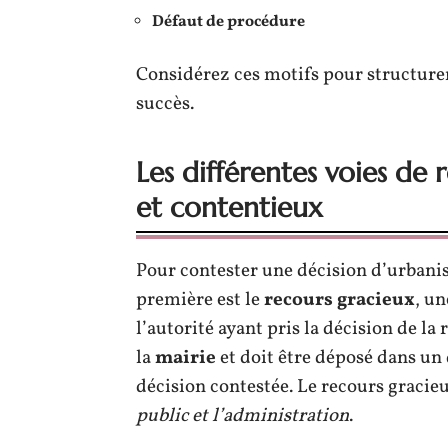
Défaut de procédure
Considérez ces motifs pour structure
succès.
Les différentes voies de 
et contentieux
Pour contester une décision d’urbanis
première est le
recours gracieux
, u
l’autorité ayant pris la décision de l
la
mairie
et doit être déposé dans un 
décision contestée. Le recours gracie
public et l’administration
.