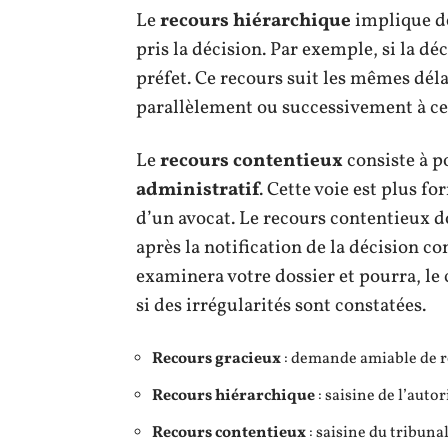
Le
recours hiérarchique
implique de 
pris la décision. Par exemple, si la d
préfet. Ce recours suit les mêmes déla
parallèlement ou successivement à ce
Le
recours contentieux
consiste à po
administratif
. Cette voie est plus 
d’un avocat. Le recours contentieux d
après la notification de la décision co
examinera votre dossier et pourra, le
si des irrégularités sont constatées.
Recours gracieux
: demande amiable de ré
Recours hiérarchique
: saisine de l’auto
Recours contentieux
: saisine du tribuna