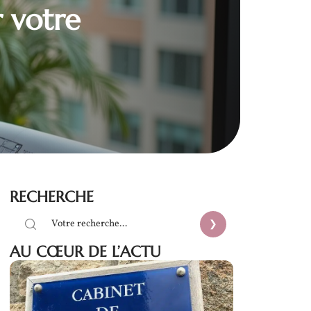
r votre
RECHERCHE
AU CŒUR DE L’ACTU