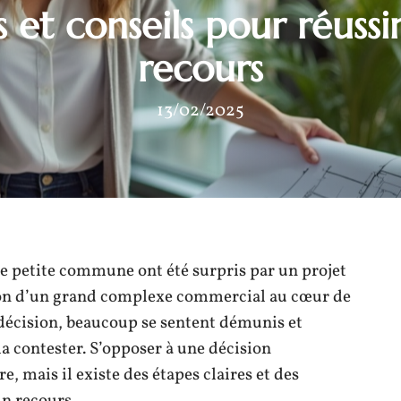
 et conseils pour réussi
recours
13/02/2025
 petite commune ont été surpris par un projet
ion d’un grand complexe commercial au cœur de
e décision, beaucoup se sentent démunis et
a contester. S’opposer à une décision
, mais il existe des étapes claires et des