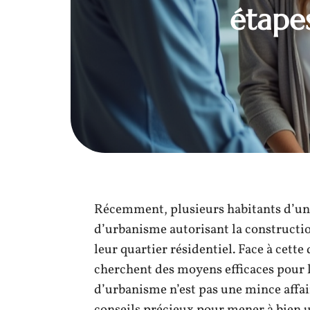
étapes
Récemment, plusieurs habitants d’une
d’urbanisme autorisant la construct
leur quartier résidentiel. Face à cett
cherchent des moyens efficaces pour l
d’urbanisme n’est pas une mince affaire