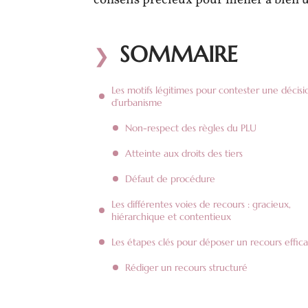
conseils précieux pour mener à bien u
SOMMAIRE
Les motifs légitimes pour contester une décisi
d’urbanisme
Non-respect des règles du PLU
Atteinte aux droits des tiers
Défaut de procédure
Les différentes voies de recours : gracieux,
hiérarchique et contentieux
Les étapes clés pour déposer un recours effic
Rédiger un recours structuré